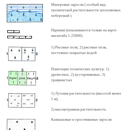
Мангровые заросли ( особый вид
тропической растительности затопляемых
побережий )
Парники (показываются только на карте
масштаба 1:25000)
1) Рисовые поля; 2) рисовые поля,
постоянно покрытые водой
Плантации технических культур: 1)
древесных; 2) кустарниковых; 3)
травянистых
1) Луговая растительность (высотой менее
1 м),
2) высокотравная растительность
Камышовые и тростниковые заросли