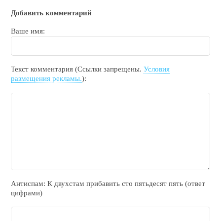
Добавить комментарий
Ваше имя:
Текст комментария (Ссылки запрещены.
Условия
размещения рекламы.
):
Антиспам: К двухcтам прибавить cто пятьдecят пять (ответ
цифрами)