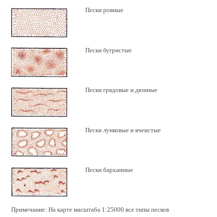
Пески ровные
Пески бугристые
Пески грядовые и дюнные
Пески лунковые и ячеистые
Пески барханные
Примечание: На карте масштаба 1:25000 все типы песков