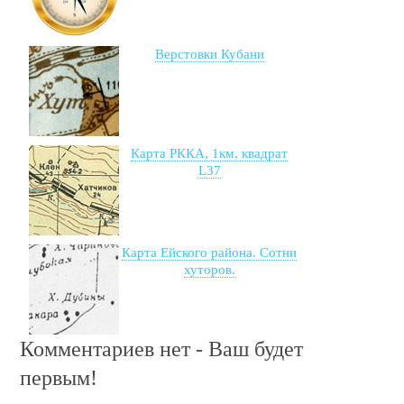
Верстовки Кубани
Карта РККА, 1км, квадрат
L37
Карта Ейского района. Сотни
хуторов.
Комментариев нет - Ваш будет
первым!