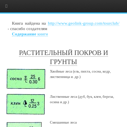
Книга найдена на
http://www.geolink-group.com/tourclub/
- спасибо создателям
Содержание
книги
РАСТИТЕЛЬНЫЙ ПОКРОВ И
ГРУНТЫ
Хвойные леса (ель, пихта, сосна, кедр,
лиственница и. др.)
Лиственные леса (дуб, бук, клен, береза,
осина и др.)
Смешанные леса