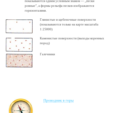
показываются одним условным знаком — ,,пески
ровные”, а формы рельефа песков изображаются
горизонталями.
Глинистые и щебеночные поверхности
(показываются только на карте масштаба
1:25000)
Каменистые поверхности (выходы коренных
пород)
Галечники
Проводник в горы