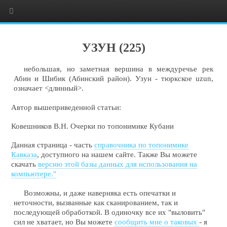
УЗУН (225)
небольшая, но заметная вершина в междуречье рек
Абин и Шибик (Абинский район). Узун - тюркское uzun,
означает <длинный>.
Автор вышеприведенной статьи:
Ковешников В.Н. Очерки по топонимике Кубани
Данная страница - часть
справочника по топонимике
Кавказа
, доступного на нашем сайте. Также Вы можете
скачать
версию этой базы данных для использования на
компьютере."
Возможны, и даже наверняка есть опечатки и
неточности, вызванные как сканированием, так и
последующей обработкой. В одиночку все их "выловить"
сил не хватает, но Вы можете
сообщить мне о таковых
- я