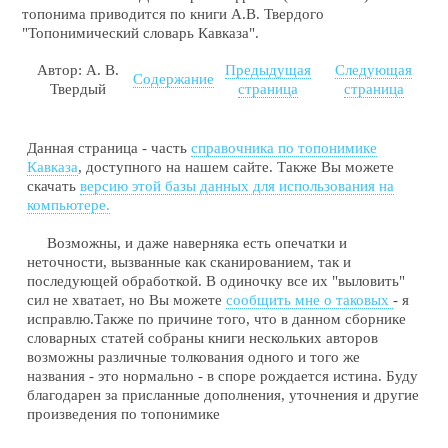
топонима приводится по книги А.В. Твердого
"Топонимический словарь Кавказа".
Автор: А. В.
Предыдущая
Следующая
Содержание
Твердый
страница
страница
Данная страница - часть
справочника по топонимике
Кавказа
, доступного на нашем сайте. Также Вы можете
скачать
версию этой базы данных для использования на
компьютере.
Возможны, и даже наверняка есть опечатки и
неточности, вызванные как сканированием, так и
последующей обработкой. В одиночку все их "выловить"
сил не хватает, но Вы можете
сообщить мне о таковых
- я
исправлю.Также по причине того, что в данном сборнике
словарных статей собраны книги нескольких авторов
возможны различные толкования одного и того же
названия - это нормально - в споре рождается истина. Буду
благодарен за присланные дополнения, уточнения и другие
произведения по топонимике