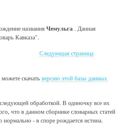
хождение названия
Чемульга
. Данная
оварь Кавказа".
Следующая страница
ы можете скачать
версию этой базы данных
оследующей обработкой. В одиночку все их
ого, что в данном сборнике словарных статей
 нормально - в споре рождается истина.