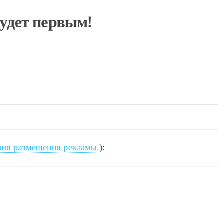
будет первым!
вия размещения рекламы.
):