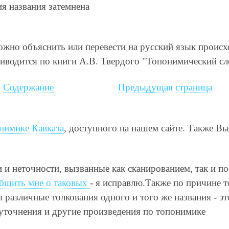
ия названия затемнена
 можно объяснить или перевести на русский язык проис
иводится по книги А.В. Твердого "Топонимический сл
Содержание
Предыдущая страница
нимике Кавказа
, доступного на нашем сайте. Также В
и и неточности, вызванные как сканированием, так и п
бщить мне о таковых
- я исправлю.Также по причине т
различные толкования одного и того же названия - это
 уточнения и другие произведения по топонимике