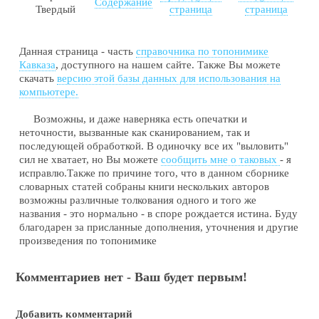
Содержание
Твердый
страница
страница
Данная страница - часть
справочника по топонимике
Кавказа
, доступного на нашем сайте. Также Вы можете
скачать
версию этой базы данных для использования на
компьютере.
Возможны, и даже наверняка есть опечатки и
неточности, вызванные как сканированием, так и
последующей обработкой. В одиночку все их "выловить"
сил не хватает, но Вы можете
сообщить мне о таковых
- я
исправлю.Также по причине того, что в данном сборнике
словарных статей собраны книги нескольких авторов
возможны различные толкования одного и того же
названия - это нормально - в споре рождается истина. Буду
благодарен за присланные дополнения, уточнения и другие
произведения по топонимике
Комментариев нет - Ваш будет первым!
Добавить комментарий