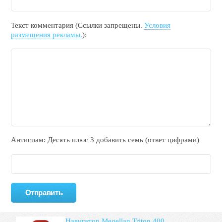
Текст комментария (Ссылки запрещены.
Условия
размещения рекламы.
):
Антиспам: Дecять плюc 3 добавить ceмь (ответ цифрами)
Навигатор Megellan Triton 400