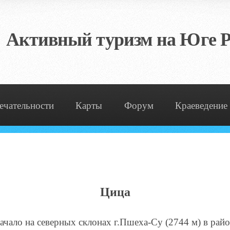
Активный туризм на Юге Р
ечательности
Карты
Форум
Краеведение
Цица
начало на северных склонах г.Пшеха-Су (2744 м) в рай