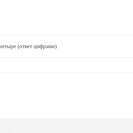
чeтырe (ответ цифрами)