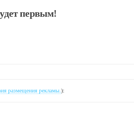
будет первым!
вия размещения рекламы.
):