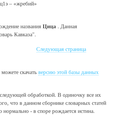
ыц1э – «жребий»
хождение названия
Цица
. Данная
оварь Кавказа".
Следующая страница
ы можете скачать
версию этой базы данных
оследующей обработкой. В одиночку все их
ого, что в данном сборнике словарных статей
 нормально - в споре рождается истина.