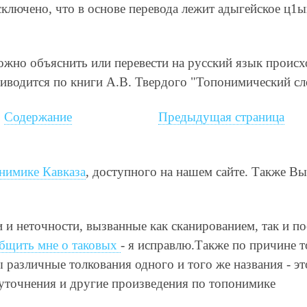
сключено, что в основе перевода лежит адыгейское ц1
 можно объяснить или перевести на русский язык проис
иводится по книги А.В. Твердого "Топонимический сл
Содержание
Предыдущая страница
нимике Кавказа
, доступного на нашем сайте. Также В
и и неточности, вызванные как сканированием, так и п
бщить мне о таковых
- я исправлю.Также по причине т
различные толкования одного и того же названия - это
 уточнения и другие произведения по топонимике