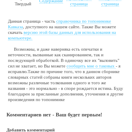
Содержание
Твердый
страница
страница
Данная страница - часть
справочника по топонимике
Кавказа
, доступного на нашем сайте. Также Вы можете
скачать
версию этой базы данных для использования на
компьютере.
Возможны, и даже наверняка есть опечатки и
неточности, вызванные как сканированием, так и
последующей обработкой. В одиночку все их "выловить"
сил не хватает, но Вы можете
сообщить мне о таковых
- я
исправлю.Также по причине того, что в данном сборнике
словарных статей собраны книги нескольких авторов
возможны различные толкования одного и того же
названия - это нормально - в споре рождается истина. Буду
благодарен за присланные дополнения, уточнения и другие
произведения по топонимике
Комментариев нет - Ваш будет первым!
Добавить комментарий