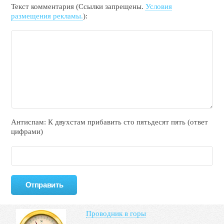
Текст комментария (Ссылки запрещены.
Условия
размещения рекламы.
):
Антиспам: К двухcтам прибавить cто пятьдecят пять (ответ
цифрами)
Проводник в горы