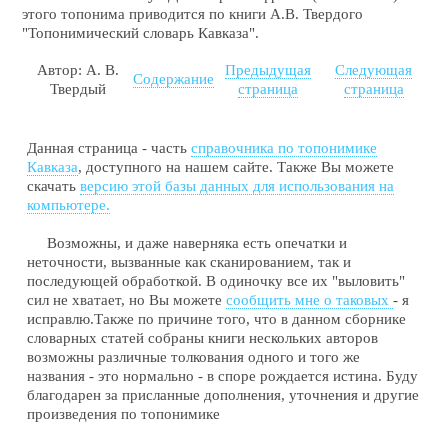
этого топонима приводится по книги А.В. Твердого
"Топонимический словарь Кавказа".
Автор: А. В.
Предыдущая
Следующая
Содержание
Твердый
страница
страница
Данная страница - часть
справочника по топонимике
Кавказа
, доступного на нашем сайте. Также Вы можете
скачать
версию этой базы данных для использования на
компьютере.
Возможны, и даже наверняка есть опечатки и
неточности, вызванные как сканированием, так и
последующей обработкой. В одиночку все их "выловить"
сил не хватает, но Вы можете
сообщить мне о таковых
- я
исправлю.Также по причине того, что в данном сборнике
словарных статей собраны книги нескольких авторов
возможны различные толкования одного и того же
названия - это нормально - в споре рождается истина. Буду
благодарен за присланные дополнения, уточнения и другие
произведения по топонимике