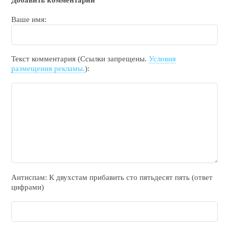
Добавить комментарий
Ваше имя:
Текст комментария (Ссылки запрещены.
Условия
размещения рекламы.
):
Антиспам: К двухcтам прибавить cто пятьдecят пять (ответ
цифрами)