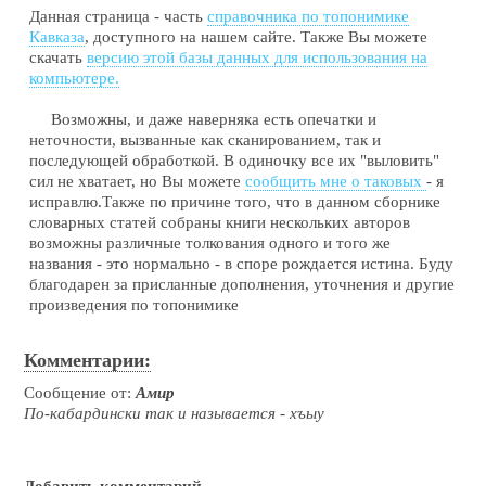
Данная страница - часть
справочника по топонимике
Кавказа
, доступного на нашем сайте. Также Вы можете
скачать
версию этой базы данных для использования на
компьютере.
Возможны, и даже наверняка есть опечатки и
неточности, вызванные как сканированием, так и
последующей обработкой. В одиночку все их "выловить"
сил не хватает, но Вы можете
сообщить мне о таковых
- я
исправлю.Также по причине того, что в данном сборнике
словарных статей собраны книги нескольких авторов
возможны различные толкования одного и того же
названия - это нормально - в споре рождается истина. Буду
благодарен за присланные дополнения, уточнения и другие
произведения по топонимике
Комментарии:
Сообщение от:
Амир
По-кабардински так и называется - хъыу