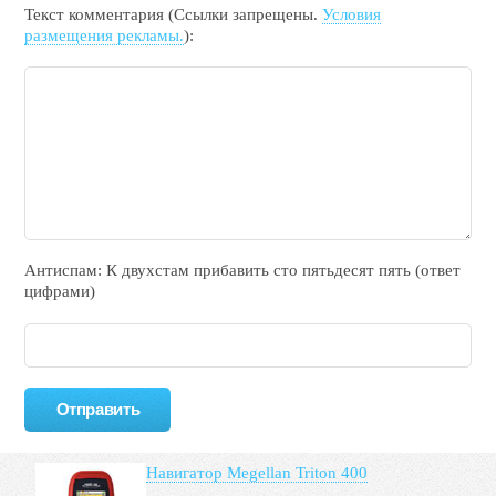
Текст комментария (Ссылки запрещены.
Условия
размещения рекламы.
):
Антиспам: К двухcтам прибавить cто пятьдecят пять (ответ
цифрами)
Навигатор Megellan Triton 400