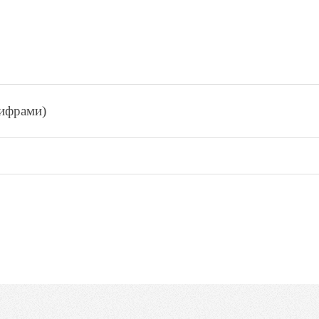
цифрами)