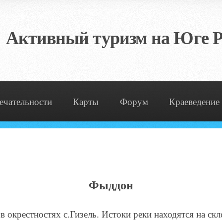
Активный туризм на Юге Р
ечательности
Карты
Форум
Краеведение
Фыддон
 в окрестностях с.Гизель. Истоки реки находятся на с