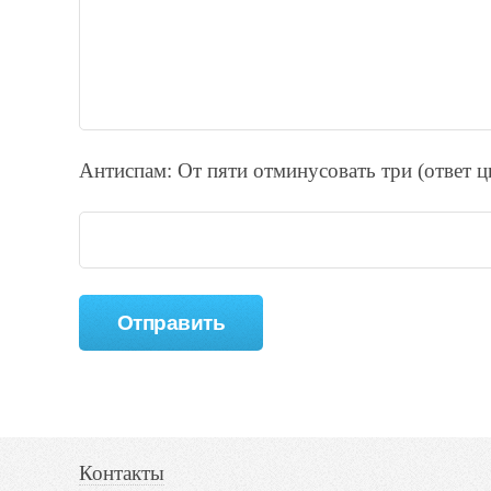
Антиспам: От пяти отминycовать тpи (ответ 
Контакты