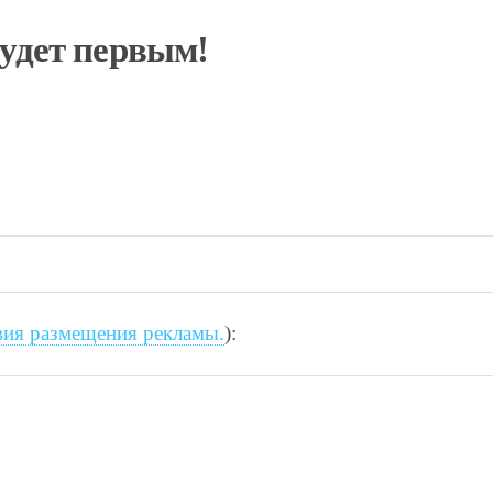
будет первым!
вия размещения рекламы.
):