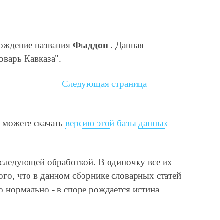
хождение названия
Фыддон
. Данная
оварь Кавказа".
Следующая страница
ы можете скачать
версию этой базы данных
оследующей обработкой. В одиночку все их
ого, что в данном сборнике словарных статей
 нормально - в споре рождается истина.