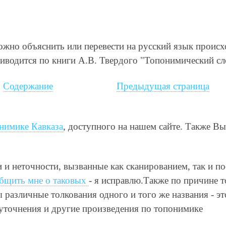
 можно объяснить или перевести на русский язык проис
иводится по книги А.В. Твердого "Топонимический сл
Содержание
Предыдущая страница
нимике Кавказа
, доступного на нашем сайте. Также В
и и неточности, вызванные как сканированием, так и п
бщить мне о таковых
- я исправлю.Также по причине т
различные толкования одного и того же названия - это
 уточнения и другие произведения по топонимике