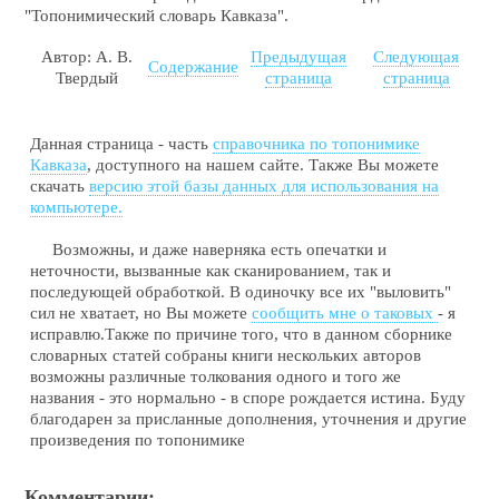
"Топонимический словарь Кавказа".
Автор: А. В.
Предыдущая
Следующая
Содержание
Твердый
страница
страница
Данная страница - часть
справочника по топонимике
Кавказа
, доступного на нашем сайте. Также Вы можете
скачать
версию этой базы данных для использования на
компьютере.
Возможны, и даже наверняка есть опечатки и
неточности, вызванные как сканированием, так и
последующей обработкой. В одиночку все их "выловить"
сил не хватает, но Вы можете
сообщить мне о таковых
- я
исправлю.Также по причине того, что в данном сборнике
словарных статей собраны книги нескольких авторов
возможны различные толкования одного и того же
названия - это нормально - в споре рождается истина. Буду
благодарен за присланные дополнения, уточнения и другие
произведения по топонимике
Комментарии: