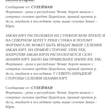
Сообщение от:
СУЛЕЙМАН
Фортанга - река в республике Чечня; берет начало с
северных склонов хребта Цорейлам, правый приток р.
Асса, впадает в последнюю чуть выше селения Закан –
Юрт.
ЗАКАН-ЮРТ РАСПОЛОЖЕН НА СУНЖЕНСКОМ ХРЕБТЕ И
НА СЕВЕРНОМ БЕРЕГУ РЕКИ СУНЖА И ПОТОМУ
ФОРТАНГА НЕ МОЖЕТ БЫТЬ ВПАДАТ ВЫШЕ СЕЛЕНИЯ
ЗАКАН-ЮРТ. НА ПРАВОЙ СТОРОНЕ ЭТИХ РЕК,
НАПРОТИВ ЗАКАН-ЮРТА РАСПОЛОГАЕТСЯ СЕЛО
ШААМИ-ЮРТ. БЫЛО БЫ ПРАВИЛЬНЕЕ НАПИСАТЬ ТАК:
Фортанга - река в республике Чечня; берет начало с
северных склонов хребта Цорейлам, правый приток р.
Асса, впадает в последнюю У СЕВЕРО-ЗАПАДНОЙ
СТОРОНЫ СЕЛЕНИЯ ШААМИ-ЮРТ.
Сообщение от:
СУЛЕЙМАН
Фортанга - река в республике Чечня; берет начало с
северных склонов хребта Цорейлам, правый приток р.
Асса, впадает в последнюю чуть выше селения Закан –
Юрт.