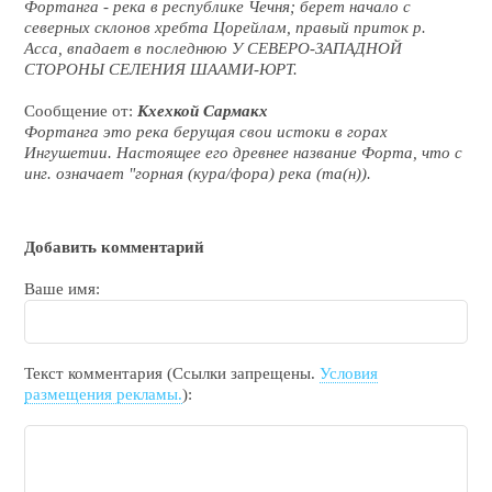
Фортанга - река в республике Чечня; берет начало с
северных склонов хребта Цорейлам, правый приток р.
Асса, впадает в последнюю У СЕВЕРО-ЗАПАДНОЙ
СТОРОНЫ СЕЛЕНИЯ ШААМИ-ЮРТ.
Сообщение от:
Кхехкой Сармакх
Фортанга это река берущая свои истоки в горах
Ингушетии. Настоящее его древнее название Форта, что с
инг. означает "горная (кура/фора) река (та(н)).
Добавить комментарий
Ваше имя:
Текст комментария (Ссылки запрещены.
Условия
размещения рекламы.
):