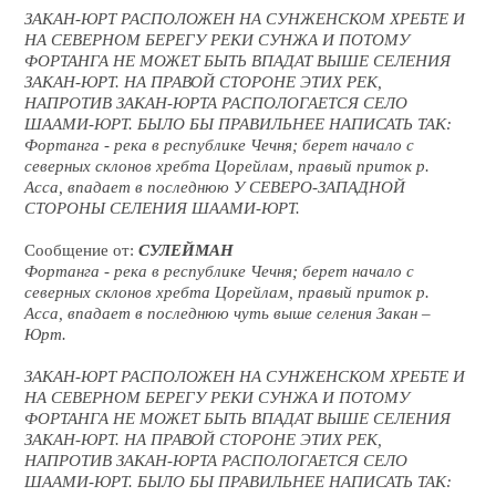
ЗАКАН-ЮРТ РАСПОЛОЖЕН НА СУНЖЕНСКОМ ХРЕБТЕ И
НА СЕВЕРНОМ БЕРЕГУ РЕКИ СУНЖА И ПОТОМУ
ФОРТАНГА НЕ МОЖЕТ БЫТЬ ВПАДАТ ВЫШЕ СЕЛЕНИЯ
ЗАКАН-ЮРТ. НА ПРАВОЙ СТОРОНЕ ЭТИХ РЕК,
НАПРОТИВ ЗАКАН-ЮРТА РАСПОЛОГАЕТСЯ СЕЛО
ШААМИ-ЮРТ. БЫЛО БЫ ПРАВИЛЬНЕЕ НАПИСАТЬ ТАК:
Фортанга - река в республике Чечня; берет начало с
северных склонов хребта Цорейлам, правый приток р.
Асса, впадает в последнюю У СЕВЕРО-ЗАПАДНОЙ
СТОРОНЫ СЕЛЕНИЯ ШААМИ-ЮРТ.
Сообщение от:
СУЛЕЙМАН
Фортанга - река в республике Чечня; берет начало с
северных склонов хребта Цорейлам, правый приток р.
Асса, впадает в последнюю чуть выше селения Закан –
Юрт.
ЗАКАН-ЮРТ РАСПОЛОЖЕН НА СУНЖЕНСКОМ ХРЕБТЕ И
НА СЕВЕРНОМ БЕРЕГУ РЕКИ СУНЖА И ПОТОМУ
ФОРТАНГА НЕ МОЖЕТ БЫТЬ ВПАДАТ ВЫШЕ СЕЛЕНИЯ
ЗАКАН-ЮРТ. НА ПРАВОЙ СТОРОНЕ ЭТИХ РЕК,
НАПРОТИВ ЗАКАН-ЮРТА РАСПОЛОГАЕТСЯ СЕЛО
ШААМИ-ЮРТ. БЫЛО БЫ ПРАВИЛЬНЕЕ НАПИСАТЬ ТАК: