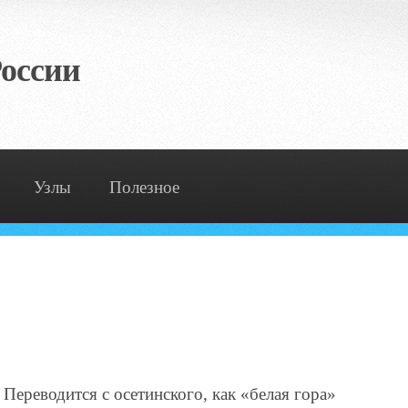
оссии
Узлы
Полезное
 Переводится с осетинского, как «белая гора»