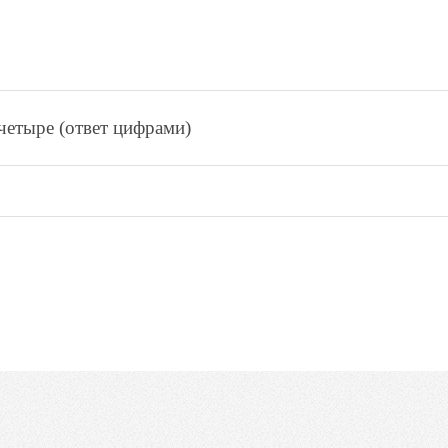
чeтырe (ответ цифрами)