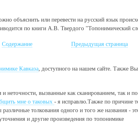
 можно объяснить или перевести на русский язык проис
иводится по книги А.В. Твердого "Топонимический сл
Содержание
Предыдущая страница
нимике Кавказа
, доступного на нашем сайте. Также В
и и неточности, вызванные как сканированием, так и п
бщить мне о таковых
- я исправлю.Также по причине т
различные толкования одного и того же названия - это
 уточнения и другие произведения по топонимике