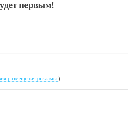
будет первым!
вия размещения рекламы.
):