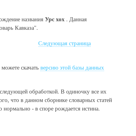
хождение названия
Урс хох
. Данная
оварь Кавказа".
Следующая страница
ы можете скачать
версию этой базы данных
оследующей обработкой. В одиночку все их
ого, что в данном сборнике словарных статей
 нормально - в споре рождается истина.