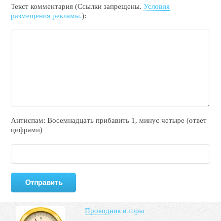
Текст комментария (Ссылки запрещены.
Условия
размещения рекламы.
):
Антиспам: Воceмнадцать прибaвить 1, минyc чeтырe (ответ
цифрами)
Проводник в горы