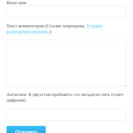
Ваше имя:
Текст комментария (Ссылки запрещены.
Условия
размещения рекламы.
):
Антиспам: К двухcтам прибавить cто пятьдecят пять (ответ
цифрами)