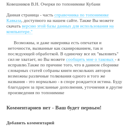
Ковешников В.Н. Очерки по топонимике Кубани
Данная страница - часть
справочника по топонимике
Кавказа
, доступного на нашем сайте. Также Вы можете
скачать
версию этой базы данных для использования на
компьютере."
Возможны, и даже наверняка есть опечатки и
неточности, вызванные как сканированием, так и
последующей обработкой. В одиночку все их "выловить"
сил не хватает, но Вы можете
сообщить мне о таковых
- я
исправлю.Также по причине того, что в данном сборнике
словарных статей собраны книги нескольких авторов
возможны различные толкования одного и того же
названия - это нормально - в споре рождается истина. Буду
благодарен за присланные дополнения, уточнения и другие
произведения по топонимике
Комментариев нет - Ваш будет первым!
Добавить комментарий