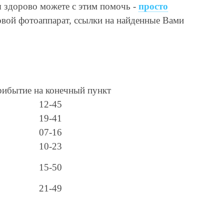
ы здорово можете с этим помочь -
просто
овой фотоаппарат, ссылки на найденные Вами
ибытие на конечный пункт
12-45
19-41
07-16
10-23
15-50
21-49