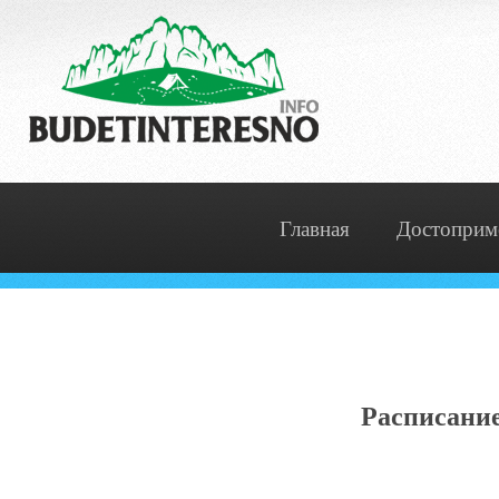
Главная
Достоприм
Расписание