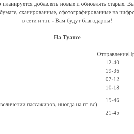
о планируется добавлять новые и обновлять старые. В
 бумаге, сканированные, сфотографированные на цифр
в сети и т.п. - Вам будут благодарны!
На Туапсе
Отправление
Пр
12-40
19-36
07-12
10-18
15-46
увеличении пассажиров, иногда на пт-вс)
21-45