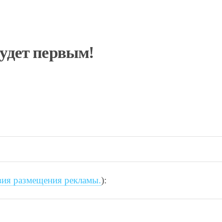
будет первым!
вия размещения рекламы.
):