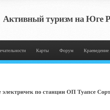
Активный туризм на Юге Р
ечательности
Карты
Форум
Краеведение
 электричек по станции ОП Туапсе Со