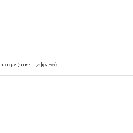
чeтырe (ответ цифрами)