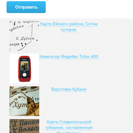
Карта Ейского района. Сотни
хуторов.
Навигатор Megellan Triton 400
Верстовки Кубани
Карта Ставропольской
губернии, составленная