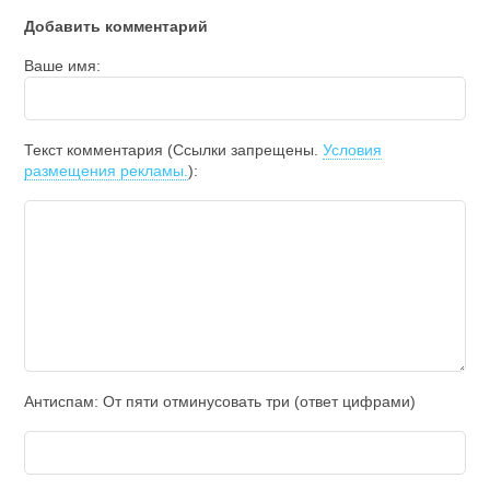
Добавить комментарий
Ваше имя:
Текст комментария (Ссылки запрещены.
Условия
размещения рекламы.
):
Антиспам: От пяти отминycовать тpи (ответ цифрами)