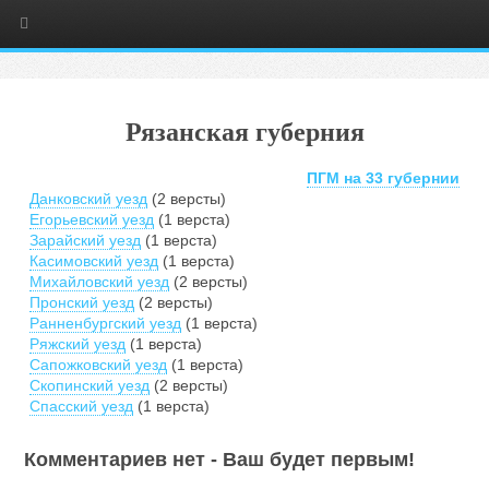
Рязанская губерния
ПГМ на 33 губернии
Данковский уезд
(2 версты)
Егорьевский уезд
(1 верста)
Зарайский уезд
(1 верста)
Касимовский уезд
(1 верста)
Михайловский уезд
(2 версты)
Пронский уезд
(2 версты)
Ранненбургский уезд
(1 верста)
Ряжский уезд
(1 верста)
Сапожковский уезд
(1 верста)
Скопинский уезд
(2 версты)
Спасский уезд
(1 верста)
Комментариев нет - Ваш будет первым!