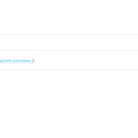
щения рекламы.
):