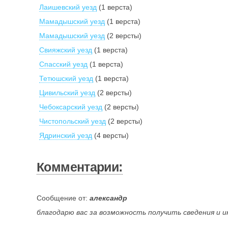
Лаишевский уезд
(1 верста)
Мамадышский уезд
(1 верста)
Мамадышский уезд
(2 версты)
Свияжский уезд
(1 верста)
Спасский уезд
(1 верста)
Тетюшский уезд
(1 верста)
Цивильский уезд
(2 версты)
Чебоксарский уезд
(2 версты)
Чистопольский уезд
(2 версты)
Ядринский уезд
(4 версты)
Комментарии:
Сообщение от:
александр
благодарю вас за возможность получить сведения и