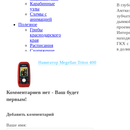
В глуб
Амткел
зубчат
дымкой
проем
Интере
находя
ГКХ с 
в доли
Навигатор Megellan Triton 400
Комментариев нет - Ваш будет
первым!
Добавить комментарий
Ваше имя: