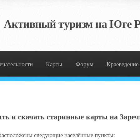
Активный туризм на Юге Р
ечательности
Карты
Форум
Краеведение
ть и скачать старинные карты на Заре
, расположены следующие населённые пункты: