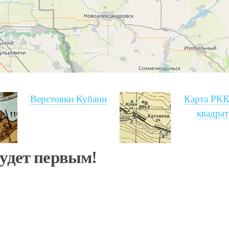
Верстовки Кубани
Карта РКК
квадрат
будет первым!