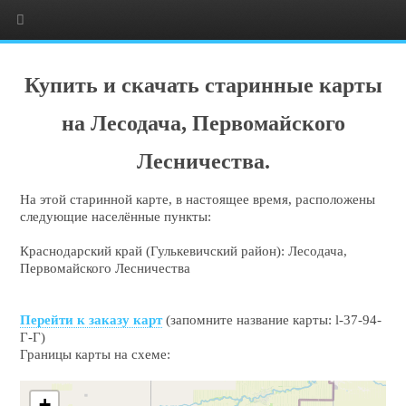
Купить и скачать старинные карты
на Лесодача, Первомайского
Лесничества.
На этой старинной карте, в настоящее время, расположены
следующие населённые пункты:
Краснодарский край (Гулькевичский район): Лесодача,
Первомайского Лесничества
Перейти к заказу карт
(запомните название карты: l-37-94-
Г-Г)
Границы карты на схеме:
+