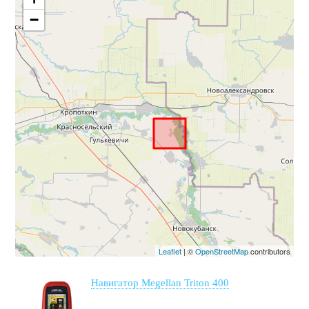
−
Leaflet
| ©
OpenStreetMap
contributors
Навигатор Megellan Triton 400