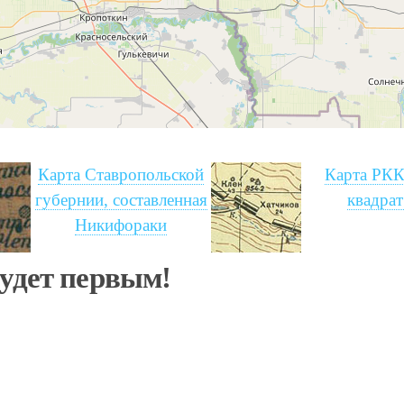
Карта Ставропольской
Карта РКК
губернии, составленная
квадрат
Никифораки
будет первым!