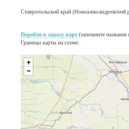
Ставропольский край (Новоалександровский 
Перейти к заказу карт
(запомните название к
Границы карты на схеме:
+
−