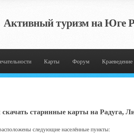
Активный туризм на Юге Р
ечательности
Карты
Форум
Краеведение
 скачать старинные карты на Радуга, 
, расположены следующие населённые пункты: