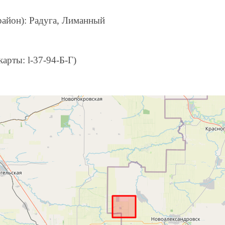
район): Радуга, Лиманный
арты: l-37-94-Б-Г)