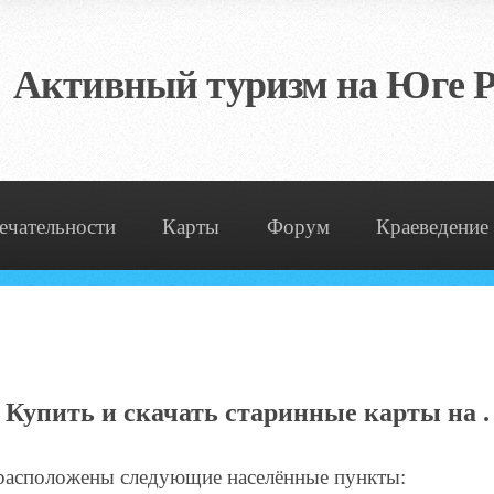
Активный туризм на Юге Р
ечательности
Карты
Форум
Краеведение
Купить и скачать старинные карты на .
, расположены следующие населённые пункты: