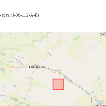
карты: l-38-112-А-Б)