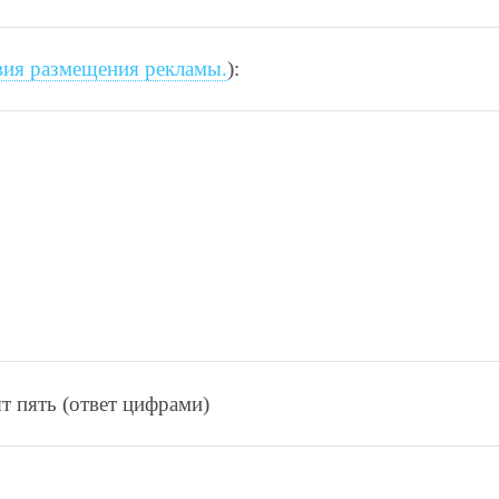
вия размещения рекламы.
):
т пять (ответ цифрами)