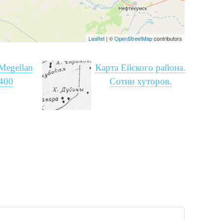
Leaflet
| ©
OpenStreetMap
contributors
Megellan
Карта Ейского района.
 400
Сотни хуторов.