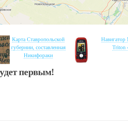
Карта Ставропольской
Навигатор 
губернии, составленная
Triton
Никифораки
будет первым!