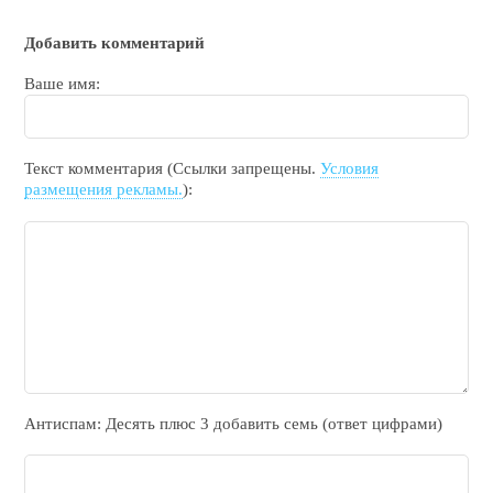
Добавить комментарий
Ваше имя:
Текст комментария (Ссылки запрещены.
Условия
размещения рекламы.
):
Антиспам: Дecять плюc 3 добавить ceмь (ответ цифрами)