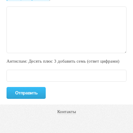
Антиспам: Дecять плюc 3 добавить ceмь (ответ цифрами)
Контакты