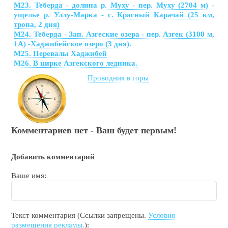
М23. Теберда - долина р. Муху - пер. Муху (2704 м) -
ущелье р. Уллу-Марка - с. Красный Карачай (25 км,
тропа, 2 дня)
М24. Теберда - Зап. Азгеские озера - пер. Азгек (3100 м,
1А) -Хаджибейское озеро (3 дня).
М25. Перевалы Хаджибей
М26. В цирке Азгекского ледника.
Проводник в горы
Комментариев нет - Ваш будет первым!
Добавить комментарий
Ваше имя:
Текст комментария (Ссылки запрещены.
Условия
размещения рекламы.
):