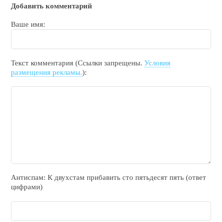
Добавить комментарий
Ваше имя:
Текст комментария (Ссылки запрещены.
Условия
размещения рекламы.
):
Антиспам: К двухcтам прибавить cто пятьдecят пять (ответ
цифрами)