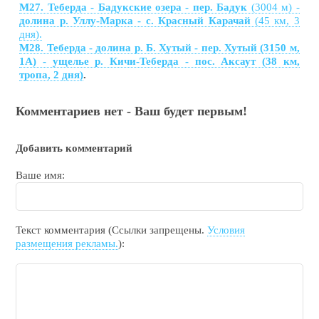
М27. Теберда - Бадукские озера - пер. Бадук
(3004 м) -
долина р. Уллу-Марка - с. Красный Карачай
(45 км, 3
дня).
М28. Теберда - долина р. Б. Хутый - пер. Хутый (3150 м,
1А) - ущелье р. Кичи-Теберда - пос. Аксаут (38 км,
тропа, 2 дня)
.
Комментариев нет - Ваш будет первым!
Добавить комментарий
Ваше имя:
Текст комментария (Ссылки запрещены.
Условия
размещения рекламы.
):