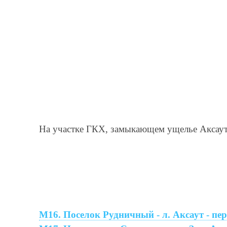
На участке ГКХ, замыкающем ущелье Аксаута
М16. Поселок Рудничный - л. Аксаут - пе