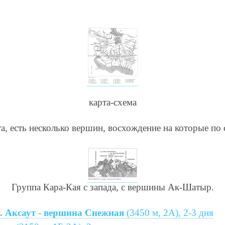
карта-схема
, есть несколько вершин, восхождение на которые по
Группа Кара-Кая с запада, с вершины Ак-Шатыр.
р. Аксаут - вершина Снежная
(3450 м, 2А), 2-3 дня