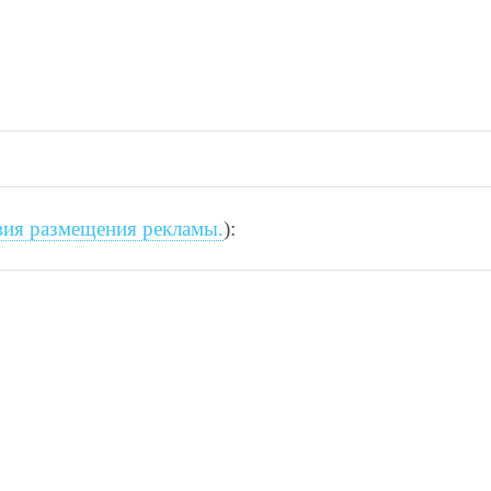
вия размещения рекламы.
):