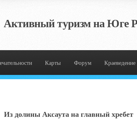
Активный туризм на Юге Р
ечательности
Карты
Форум
Краеведение
Из долины Аксаута на главный хребет