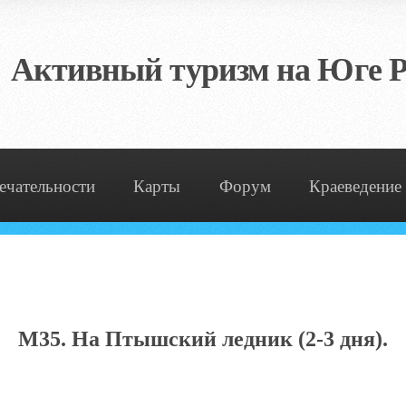
Активный туризм на Юге Р
ечательности
Карты
Форум
Краеведение
М35. На Птышский ледник
(2-3 дня).