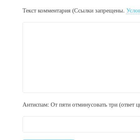
Текст комментария (Ссылки запрещены.
Усло
Антиспам: От пяти отминycовать тpи (ответ 