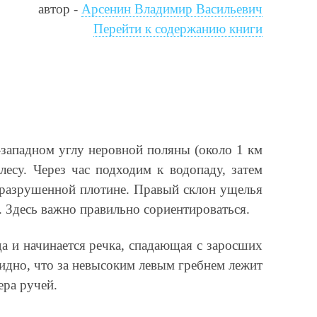
автор -
Арсенин Владимир Васильевич
Перейти к содержанию книги
о-западном углу неровной поляны (около 1 км
лесу. Через час подходим к водопаду, затем
 разрушенной плотине. Правый склон ущелья
. Здесь важно правильно сориентироваться.
а и начинается речка, спадающая с заросших
видно, что за невысоким левым гребнем лежит
ера ручей.