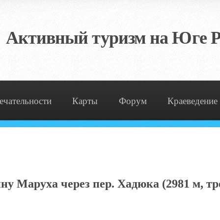
Активный туризм на Юге Р
ечательности
Карты
Форум
Краеведение
ну Маруха через пер. Хадюка (2981 м, тро