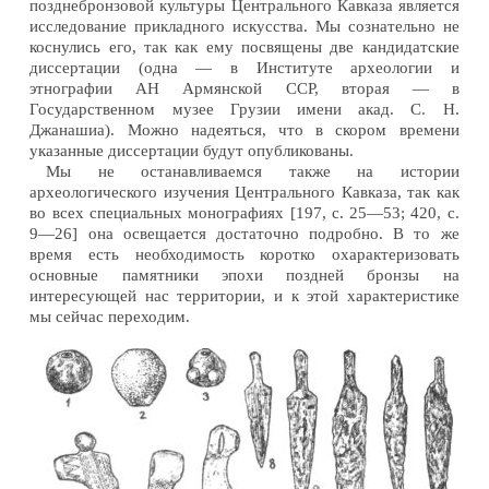
позднебронзовой культуры Центрального Кавказа является
исследование прикладного искусства. Мы сознательно не
коснулись его, так как ему посвящены две кандидатские
диссертации (одна — в Институте археологии и
этнографии АН Армянской ССР, вторая — в
Государственном музее Грузии имени акад. С. Н.
Джанашиа). Можно надеяться, что в скором времени
указанные диссертации будут опубликованы.
Мы не останавливаемся также на истории
археологического изучения Центрального Кавказа, так как
во всех специальных монографиях [197, с. 25—53; 420, с.
9—26] она освещается достаточно подробно. В то же
время есть необходимость коротко охарактеризовать
основные памятники эпохи поздней бронзы на
интересующей нас территории, и к этой характеристике
мы сейчас переходим.