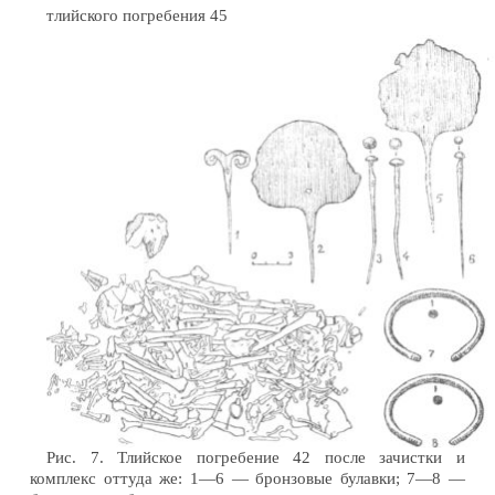
тлийского погребения 45
Рис. 7. Тлийское погребение 42 после зачистки и
комплекс оттуда же: 1—6 — бронзовые булавки; 7—8 —