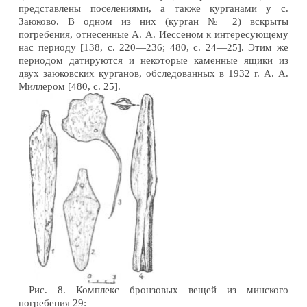
представлены поселениями, а также курганами у с.
Заюково. В одном из них (курган № 2) вскрыты
погребения, отнесенные А. А. Иессеном к интересующему
нас периоду [138, с. 220—236; 480, с. 24—25]. Этим же
периодом датируются и некоторые каменные ящики из
двух заюковских курганов, обследованных в 1932 г. А. А.
Миллером [480, с. 25].
Рис. 8. Комплекс бронзовых вещей из минского
погребения 29: