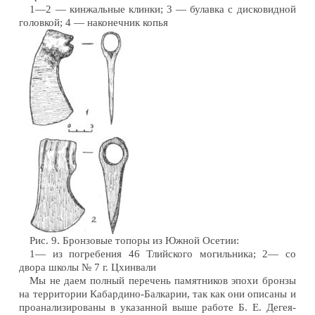
1—2 — кинжальные клинки; 3 — булавка с дисковидной
головкой; 4 — наконечник копья
Рис. 9. Бронзовые топоры из Южной Осетии:
1— из погребения 46 Тлийского могильника; 2— со
двора школы № 7 г. Цхинвали
Мы не даем полный перечень памятников эпохи бронзы
на территории Кабардино-Балкарии, так как они описаны и
проанализированы в указанной выше работе Б. Е. Дегея-