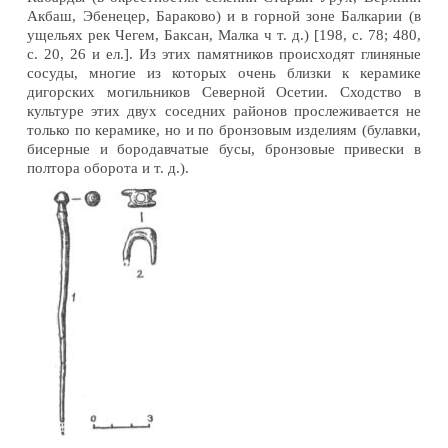
Акбаш, Эбенецер, Бараково) и в горной зоне Балкарии (в
ущельях рек Чегем, Баксан, Малка ч т. д.) [198, с. 78; 480,
с. 20, 26 и ел.]. Из этих памятников происходят глиняные
сосуды, многие из которых очень близки к керамике
дигорских могильников Северной Осетии. Сходство в
культуре этих двух соседних районов прослеживается не
только по керамике, но и по бронзовым изделиям (булавки,
бисерные и бородавчатые бусы, бронзовые привески в
полтора оборота и т. д.).