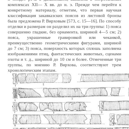
комплексах XII— X вв. до н. э. Прежде чем перейти к
конкретному материалу, отметим, что первая научная
классификация закавказских поясов из листовой бронзы
была предложена Р. Вирховым [573, с. 15—16]. По способу
отделки и размерам он разделил их на три группы: 1) пояса
совершенно гладкие, без орнамента, шириной 4—5 см; 2)
пояса, украшенные гравировкой или чеканкой,
преимущественно геометрическими фигурами, шириной
до 7 см; 3) пояса, поверхность которых сплошь заполнена
изображениями птиц, фантастических животных, сценами
охоты и т. д., шириной до 10 см и более. Отмеченные три
группы, по мнению Р. Вирхова, соответствуют трем
хронологическим этапам.