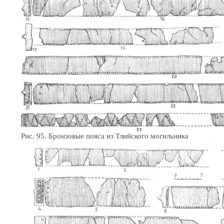
Рис. 95. Бронзовые пояса из Тлийского могильника