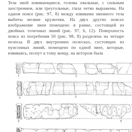
Тела змей извивающиеся, головы овальные, с сильным
заострением, или треугольные, глаза четко выражены. На
одном поясе (рис. 97, 8) между извивами змеиного тела
выбиты мелкие кружочки. На двух других поясах
изображение змеи помещено в рамке, состоящей из
двойных точечных линий (рис. 97, 6, 12). Поверхность
пояса из погребения 50 (рис. 98, 8) разделена на четыре
полосы. В двух внутренних полосках, состоящих из
пунсонных линий, помещено по одной змее, которые,
извиваясь, ползут к тому концу, на котором была