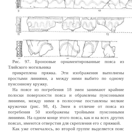
Рис. 97. Бронзовые орнаментированные пояса из
Тлийского могильника
прикреплена пряжка. Эти изображения выполнены
простыми линиями, а между ними выбито по одному
пунсонному кружку.
На поясе из погребения 18 змеи занимают крайние
полоски поверхности пояса и обрамлены пунсонными
линиями, между ними в полосочке поставлены мелкие
кружочки (рис. 98, 4). Змеи в отличие от пояса из
погребения 50 изображены тройными пунсонными
линиями. На одном конце этого пояса, как и на всех других
поясах, имеются отверстия для скрепления его с пряжкой.
Как уже отмечалось, во второй группе выделяется пояс