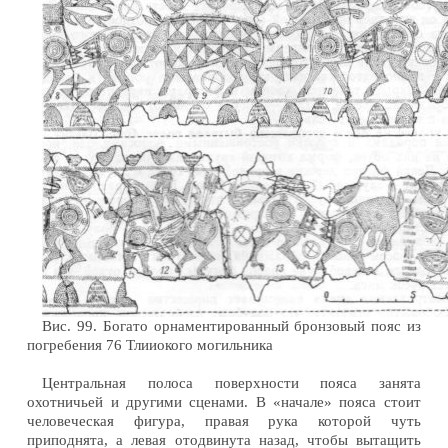
Вис. 99. Богато орнаментированный бронзовый пояс из
погребения 76 Тлииокого могильника
Центральная полоса поверхности пояса занята
охотничьей и другими сценами. В «начале» пояса стоит
человеческая фигура, правая рука которой чуть
приподнята, а левая отодвинута назад, чтобы вытащить