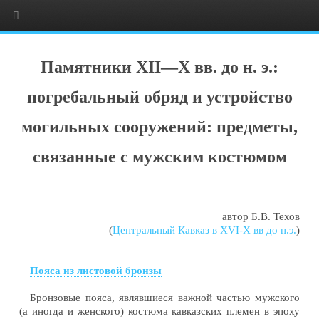
Памятники XII—X вв. до н. э.:
погребальный обряд и устройство
могильных сооружений: предметы,
связанные с мужским костюмом
автор Б.В. Техов
(
Центральный Кавказ в XVI-X вв до н.э.
)
Пояса из листовой бронзы
Бронзовые пояса, являвшиеся важной частью мужского
(а иногда и женского) костюма кавказских племен в эпоху