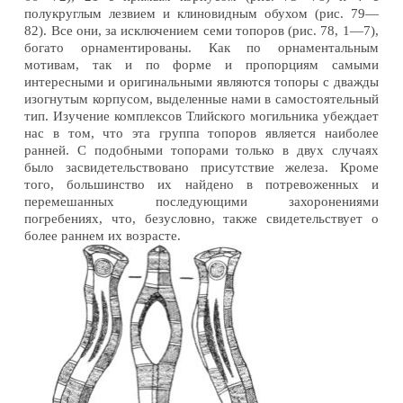
полукруглым лезвием и клиновидным обухом (рис. 79—
82). Все они, за исключением семи топоров (рис. 78, 1—7),
богато орнаментированы. Как по орнаментальным
мотивам, так и по форме и пропорциям самыми
интересными и оригинальными являются топоры с дважды
изогнутым корпусом, выделенные нами в самостоятельный
тип. Изучение комплексов Тлийского могильника убеждает
нас в том, что эта группа топоров является наиболее
ранней. С подобными топорами только в двух случаях
было засвидетельствовано присутствие железа. Кроме
того, большинство их найдено в потревоженных и
перемешанных последующими захоронениями
погребениях, что, безусловно, также свидетельствует о
более раннем их возрасте.