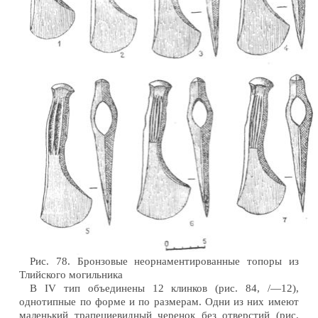
Рис. 78. Бронзовые неорнаментированные топоры из
Тлийского могильника
В IV тип объединены 12 клинков (рис. 84, /—12),
однотипные по форме и по размерам. Одни из них имеют
маленький трапециевидный черенок без отверстий (рис.