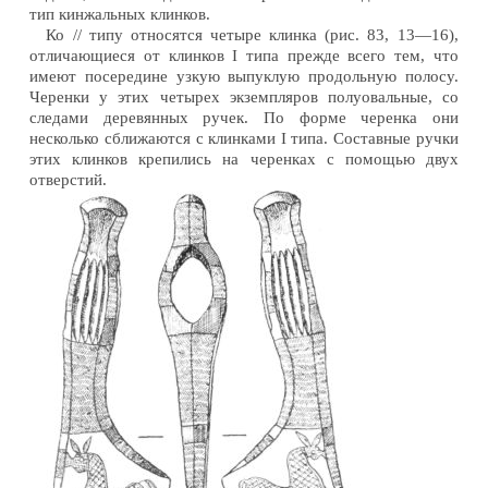
тип кинжальных клинков.
Ко // типу относятся четыре клинка (рис. 83, 13—16),
отличающиеся от клинков I типа прежде всего тем, что
имеют посередине узкую выпуклую продольную полосу.
Черенки у этих четырех экземпляров полуовальные, со
следами деревянных ручек. По форме черенка они
несколько сближаются с клинками I типа. Составные ручки
этих клинков крепились на черенках с помощью двух
отверстий.