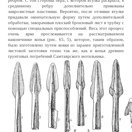
ребром. С той стороны пера, с которой втулка раскрыта, к
срединному ребру дополнительно прикованы
лавролистные пластинки. Вероятно, после отливки втулке
придавали окончательную форму путем дополнительной
обработки, заворачивая плоский бронзовый лист в трубку с
помощью специальных приспособлений. Весь этот процесс
очень ярко прослеживается на рассматриваемом
наконечнике копья (рис. 65, 5), которое, таким образом,
было изготовлено путем ковки из заранее приготовленной
листовой заготовки точно так же, как и копья древних
грунтовых погребений Самтаврского могильника.