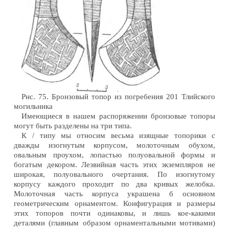
Рнс. 75. Бронзовый топор из погребения 201 Тлийского
могильника
Имеющиеся в нашем распоряжении бронзовые топоры
могут быть разделены на три типа.
К / типу мы относим весьма изящные топорики с
дважды изогнутым корпусом, молоточным обухом,
овальным проухом, лопастью полуовальной формы и
богатым декором. Лезвийная часть этих экземпляров не
широкая, полуовального очертания. По изогнутому
корпусу каждого проходит по два кривых желобка.
Молоточная часть корпуса украшена б основном
геометрическим орнаментом. Конфигурация и размеры
этих топоров почти одинаковы, и лишь кое-какими
деталями (главным образом орнаментальными мотивами)