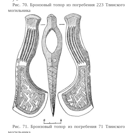
Рис. 70. Бронзовый топор из погребения 223 Тлииского
могильника
Рис. 71. Бронзовый топор из погребения 71 Тлииского
могильника