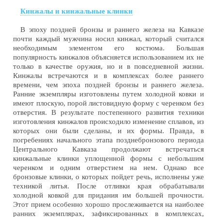
Кинжалы и кинжальные клинки
В эпоху поздней бронзы и раннего железа на Кавказе
почти каждый мужчина носил кинжал, который считался
необходимым элементом его костюма. Большая
популярность кинжалов объясняется использованием их не
только в качестве оружия, но и в повседневной жизни.
Кинжалы встречаются и в комплексах более раннего
времени, чем эпоха поздней бронзы и раннего железа.
Ранние экземпляры изготовлены путем холодной ковки и
имеют плоскую, порой листовидную форму с черенком без
отверстия. В результате постепенного развития техники
изготовления кинжалов происходило изменение сплавов, из
которых они были сделаны, и их формы. Правда, в
погребениях начального этапа позднебронзового периода
Центрального Кавказа продолжают встречаться
кинжальные клинки уплощенной формы с небольшим
черенком и одним отверстием на нем. Однако все
бронзовые клинки, о которых пойдет речь, исполнены уже
техникой литья. После отливки края обрабатывали
холодной ковкой для придания им большей прочности.
Этот прием особенно хорошо прослеживается на наиболее
ранних экземплярах, зафиксированных в комплексах,