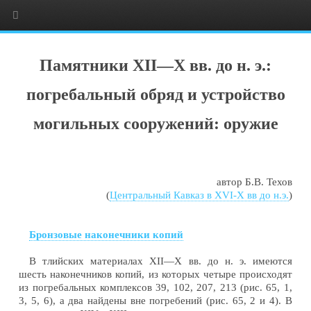
Памятники XII—X вв. до н. э.:
погребальный обряд и устройство
могильных сооружений: оружие
автор Б.В. Техов
(
Центральный Кавказ в XVI-X вв до н.э.
)
Бронзовые наконечники копий
В тлийских материалах XII—X вв. до н. э. имеются
шесть наконечников копий, из которых четыре происходят
из погребальных комплексов 39, 102, 207, 213 (рис. 65, 1,
3, 5, 6), а два найдены вне погребений (рис. 65, 2 и 4). В