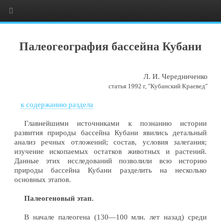
Палеогеография бассейна Кубани
Л. И. Чередниченко
статья 1992 г, "Кубанский Краевед"
к содержанию раздела
Главнейшими источниками к познанию истории
развития природы бассейна Кубани явились детальный
анализ речных отложений; состав, условия залегания;
изучение ископаемых остатков животных и растений.
Данные этих исследований позволили всю историю
природы бассейна Кубани разделить на несколько
основных этапов.
Палеогеновый этап.
В начале палеогена (130—100 млн. лет назад) среди