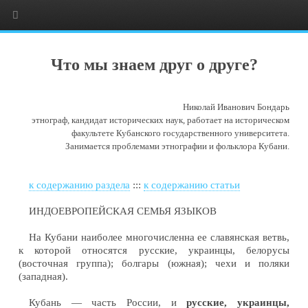
Что мы знаем друг о друге?
Николай Иванович Бондарь
этнограф, кандидат исторических наук, работает на историческом
факультете Кубанского государственного университета.
Занимается проблемами этнографии и фольклора Кубани.
к содержанию раздела
:::
к содержанию статьи
ИНДОЕВРОПЕЙСКАЯ СЕМЬЯ ЯЗЫКОВ
На Кубани наиболее многочисленна ее славянская ветвь,
к которой относятся русские, украинцы, белорусы
(восточная группа); болгары (южная); чехи и поляки
(западная).
Кубань — часть России, и
русские, украинцы,