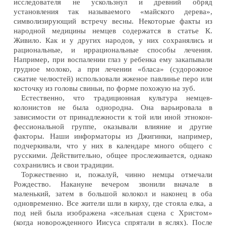
исследователя не ускользнул и древний обряд
установления так называемого «майского дерева»,
символизирующий встречу весны. Некоторые факты из
народной медицины немцев содержатся в статье К.
Живило. Как и у других народов, у них сохранялись и
рациональные, и иррациональные способы лечения.
Например, при воспалении глаз у ребенка ему закапывали
грудное молоко, а при лечении «бласа» (судорожное
сжатие челюстей) использовали жженое павлинье перо или
косточку из головы свиньи, по форме похожую на зуб.
Естественно, что традиционная культура немцев-
колонистов не была однородна. Она варьировала в
зависимости от принадлежности к той или иной этнокон-
фессиональной группе, оказывали влияние и другие
факторы. Наши информаторы из Джигинки, например,
подчеркивали, что у них в календаре много общего с
русскими. Действительно, общее прослеживается, однако
сохранились и свои традиции.
Торжественно и, пожалуй, чинно немцы отмечали
Рождество. Накануне вечером звонили вначале в
маленький, затем в большой колокол и наконец в оба
одновременно. Все жители шли в кирху, где стояла елка, а
под ней была изображена «ясельная сцена с Христом»
(когда новорожденного Иисуса спрятали в яслях). После