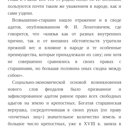
пользуются почти таким же уважением в народе, как и
сами уздени.
Возвышение-старшин нашло отражение и в своде
адатов, опубликованном Ф. И. Леонтовичем, где
говорится, что «князья как от разных внутренних
причин, так и от внешних обстоятельств утратили
прежний вес и влияние в народе и те особенные
преимущества, которые принадлежали их сану; они хотя
не совершенно сравнялись в своих правах с
старшинами, но большая половина оных сходна между
собою».
Социально-экономической основой возникновения
нового слоя феодалов было признанное и
зафиксированное адатом равное право всех свободных
адыгов на землю и крепостных. Богатая старшинская
верхушка, сосредоточившая в своих руках (по праву
«почетных лиц») значительное количество земель и
большое число крепостных, уже в XVIII в. заняла в