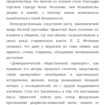
свидетельствуя, что многие из тоховов стали благодаря
торговле гораздо более богатыми, чем большинство
дворян и князей, а поэтому имели возможность
позаботиться о своей безопасности.
Непосредственным следствием роста экономической
мощи богатой прослойки тфокотлей было усиление их
влияния в общинах, где они обычно сосредоточивали в
своих руках старшинскую власть. Е. Д. Фелицын
указывал, что даже у абадзехов во главе общин, как
правило, стояли старшины, обладавшие материальным
достатком.
«Демократический общественный переворот», как
называли его авторы прошлого столетия, представлял
собой чрезвычайно своеобразное и оригинальное
историческое явление, всегда вызывавшее большой
интерес у исследователей, но с трудом поддающееся
изучению. Суть его Заключалась в том, что восставшая
масса тфокотлей сумела дать отпор феодальным
притязаниям дворянско-княжеской знати, лишить ее