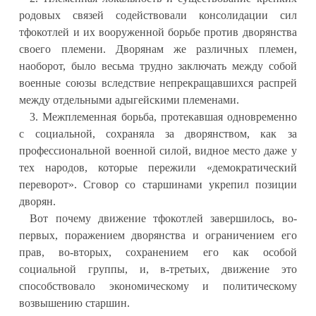
родовых связей содействовали консолидации сил
тфокотлей и их вооруженной борьбе против дворянства
своего племени. Дворянам же различных племен,
наоборот, было весьма трудно заключать между собой
военные союзы вследствие непрекращавшихся распрей
между отдельными адыгейскими племенами.
3. Межплеменная борьба, протекавшая одновременно
с социальной, сохраняла за дворянством, как за
профессиональной военной силой, видное место даже у
тех народов, которые пережили «демократический
переворот». Сговор со старшинами укрепил позиции
дворян.
Вот почему движение тфокотлей завершилось, во-
первых, поражением дворянства и ограничением его
прав, во-вторых, сохранением его как особой
социальной группы, и, в-третьих, движение это
способствовало экономическому и политическому
возвышению старшин.