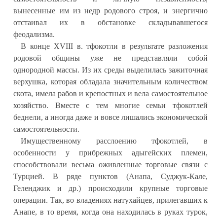
вынесенные им из недр родового строя, и энергично
отстаивал их в обстановке складывавшегося
феодализма.
В конце XVIII в. тфокотли в результате разложения
родовой общины уже не представляли собой
однородной массы. Из их среды выделилась зажиточная
верхушка, которая обладала значительным количеством
скота, имела рабов и крепостных и вела самостоятельное
хозяйство. Вместе с тем многие семьи тфокотлей
беднели, а иногда даже и вовсе лишались экономической
самостоятельности.
Имущественному расслоению тфокотлей, в
особенности у прибрежных адыгейских племен,
способствовали весьма оживленные торговые связи с
Турцией. В ряде пунктов (Анапа, Суджук-Кале,
Геленджик и др.) происходили крупные торговые
операции. Так, во владениях натухайцев, прилегавших к
Анапе, в то время, когда она находилась в руках турок,