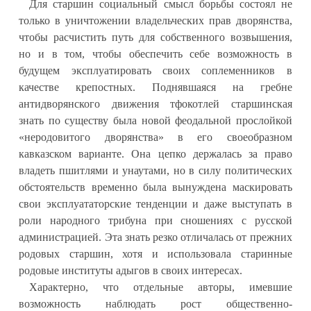
Для старшин социальный смысл борьбы состоял не
только в уничтожении владельческих прав дворянства,
чтобы расчистить путь для собственного возвышения,
но и в том, чтобы обеспечить себе возможность в
будущем эксплуатировать своих соплеменников в
качестве крепостных. Поднявшаяся на гребне
антидворянского движения тфокотлей старшинская
знать по существу была новой феодальной прослойкой
«неродовитого дворянства» в его своеобразном
кавказском варианте. Она цепко держалась за право
владеть пшитлями и унаутами, но в силу политических
обстоятельств временно была вынуждена маскировать
свои эксплуататорские тенденции и даже выступать в
роли народного трибуна при сношениях с русской
администрацией. Эта знать резко отличалась от прежних
родовых старшин, хотя и использовала старинные
родовые институты адыгов в своих интересах.
Характерно, что отдельные авторы, имевшие
возможность наблюдать рост общественно-