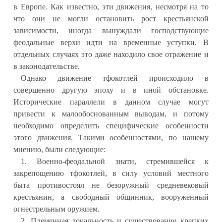
в Европе. Как известно, эти движения, несмотря на то
что они не могли остановить рост крестьянской
зависимости, иногда вынуждали господствующие
феодальные верхи идти на временные уступки. В
отдельных случаях это даже находило свое отражение и
в законодательстве.
Однако движение тфокотлей происходило в
совершенно другую эпоху и в иной обстановке.
Исторические параллели в данном случае могут
привести к малообоснованным выводам, и потому
необходимо определить специфические особенности
этого движения. Такими особенностями, по нашему
мнению, были следующие:
1. Военно-феодальной знати, стремившейся к
закрепощению тфокотлей, в силу условий местного
быта противостоял не безоружный средневековый
крестьянин, а свободный общинник, вооруженный
огнестрельным оружием.
2. Племенная локальность и существование крепких