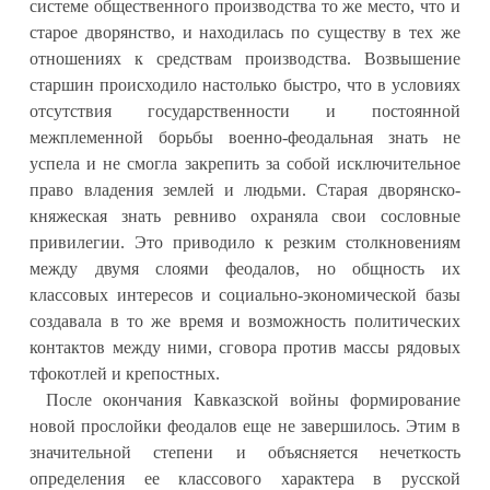
системе общественного производства то же место, что и
старое дворянство, и находилась по существу в тех же
отношениях к средствам производства. Возвышение
старшин происходило настолько быстро, что в условиях
отсутствия государственности и постоянной
межплеменной борьбы военно-феодальная знать не
успела и не смогла закрепить за собой исключительное
право владения землей и людьми. Старая дворянско-
княжеская знать ревниво охраняла свои сословные
привилегии. Это приводило к резким столкновениям
между двумя слоями феодалов, но общность их
классовых интересов и социально-экономической базы
создавала в то же время и возможность политических
контактов между ними, сговора против массы рядовых
тфокотлей и крепостных.
После окончания Кавказской войны формирование
новой прослойки феодалов еще не завершилось. Этим в
значительной степени и объясняется нечеткость
определения ее классового характера в русской