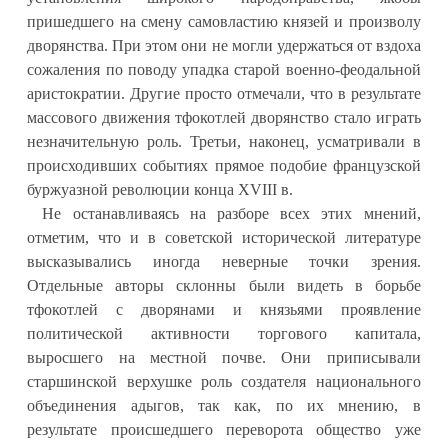
пришедшего на смену самовластию князей и произволу
дворянства. При этом они не могли удержаться от вздоха
сожаления по поводу упадка старой военно-феодальной
аристократии. Другие просто отмечали, что в результате
массового движения тфокотлей дворянство стало играть
незначительную роль. Третьи, наконец, усматривали в
происходивших событиях прямое подобие французской
буржуазной революции конца XVIII в.
Не останавливаясь на разборе всех этих мнений,
отметим, что и в советской исторической литературе
высказывались иногда неверные точки зрения.
Отдельные авторы склонны были видеть в борьбе
тфокотлей с дворянами и князьями проявление
политической активности торгового капитала,
выросшего на местной почве. Они приписывали
старшинской верхушке роль создателя национального
объединения адыгов, так как, по их мнению, в
результате происшедшего переворота общество уже