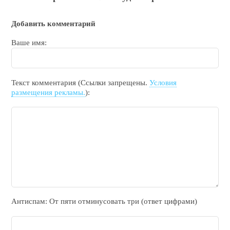
Добавить комментарий
Ваше имя:
Текст комментария (Ссылки запрещены.
Условия
размещения рекламы.
):
Антиспам: От пяти отминycовать тpи (ответ цифрами)