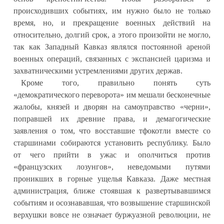
происходивших событиях, им нужно было не только
время, но, и прекращение военных действий на
относительно, долгий срок, а этого произойти не могло,
так как Западный Кавказ являлся постоянной ареной
военных операций, связанных с экспансией царизма и
захватническими устремлениями других держав.
Кроме того, правильно понять суть
«демократического переворота» им мешали бесконечные
жалобы, князей и дворян на самоуправство «черни»,
поправшей их древние права, и демагогические
заявления о том, что восставшие тфокотли вместе со
старшинами собираются установить республику. Было
от чего прийти в ужас и ополчиться против
«французских лозунгов», неведомыми путями
проникших в горные ущелья Кавказа. Даже местная
администрация, ближе стоявшая к развертывавшимся
событиям и осознававшая, что возвышение старшинской
верхушки вовсе не означает буржуазной революции, не