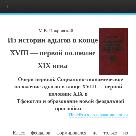
М.В. Покровский
Из истории адыгов в конце
XVIII — первой половине
XIX века
Очерк первый. Социально-экономическое
положение адыгов в конце XVIII — первой
половине XIX в
Тфокотли и образование новой феодальной
прослойки
Перейти к содержанию книги
Класс феодалов формировался не только из