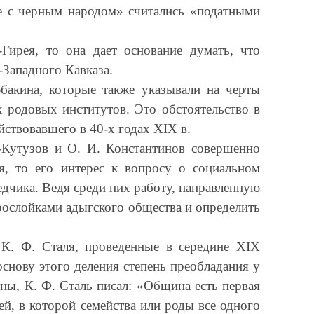
не с черным народом» считались «податными
Гирея, то она дает основание думать, что
-Западного Кавказа.
бакина, которые также указывали на черты
 родовых институтов. Это обстоятельство в
йствовавшего в 40-х годах XIX в.
в-Кутузов и О. И. Константинов совершенно
я, то его интерес к вопросу о социальном
едчика. Ведя среди них работу, направленную
рослойками адыгского общества и определить
К. Ф. Сталя, проведенные в середине XIX
основу этого деления степень преобладания у
ны, К. Ф. Сталь писал: «Община есть первая
й, в которой семейства или роды все одного