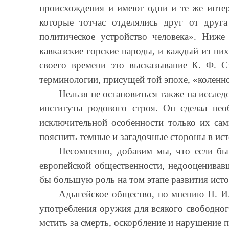
происхождения и имеют одни и те же интер
которые тотчас отделялись друг от друг
политическое устройство человека». Ниже
кавказские горские народы, и каждый из ни
своего времени это высказывание К. Ф. Ст
терминологии, присущей той эпохе, «коленно
Нельзя не остановиться также на иссле
институты родового строя. Он сделал не
исключительной особенности только их сам
пояснить темные и загадочные стороны в ис
Несомненно, добавим мы, что если бы
европейской общественности, недооценивавш
бы большую роль на том этапе развития ист
Адыгейское общество, по мнению Н. И. 
употребления оружия для всякого свободног
мстить за смерть, оскорбление и нарушение 