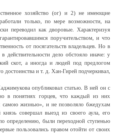
ственное хозяйство (ог) и 2) не имеющие
работали только, по мере возможности, на
ски переводил как дворовые. Характеризуя
 гарантировавшимся поручительством, и что
венность от посягательств владельцев. Но в
в действительности дело обстояло иначе: у
кий скот, а иногда и людей под предлогом
 достоинства и т. д. Хан-Гирей подчеркивал,
Хаджимукова опубликовал статью. В ней он с
но в понятиях горцев, что каждый из них
 и самою жизнью», и не позволяло бжедухам
 князь совершал выезд из своего аула, его
пo определению, были переходной ступенью
ервые пользовались правом отойти от своих