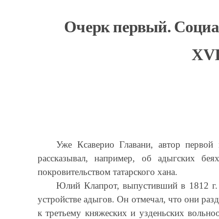
Очерк первый. Социа
XVI
Уже Ксаверио Главани, автор первой 
рассказывал, например, об адыгских бея
покровительством татарского хана.
Юлий Клапрот, выпустивший в 1812 г. 
устройстве адыгов. Он отмечал, что они разд
к третьему княжеских и узденьских вольн