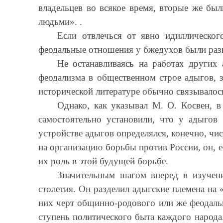
владельцев во всякое время, вторые же бы
людьми». .
Если отвлечься от явно идиллическог
феодальные отношения у бжедухов были разв
Не останавливаясь на работах других
феодализма в общественном строе адыгов, 
исторической литературе обычно связывалось
Однако, как указывал М. О. Косвен, в
самостоятельно установили, что у адыгов
устройстве адыгов определялся, конечно, чи
на организацию борьбы против России, он, 
их роль в этой будущей борьбе.
Значительным шагом вперед в изучен
столетия. Он разделил адыгские племена на 
них черт общинно-родового или же феодальн
ступень политического быта каждого народа