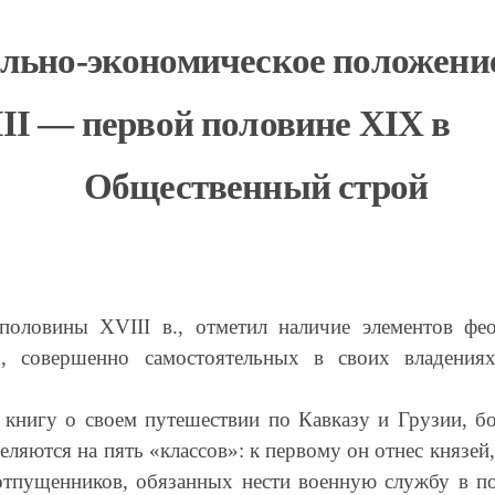
льно-экономическое положение
II — первой половине XIX в
Общественный строй
половины XVIII в., отметил наличие элементов фе
х, совершенно самостоятельных в своих владения
книгу о своем путешествии по Кавказу и Грузии, б
еляются на пять «классов»: к первому он отнес князей
оотпущенников, обязанных нести вoeнную службу в п