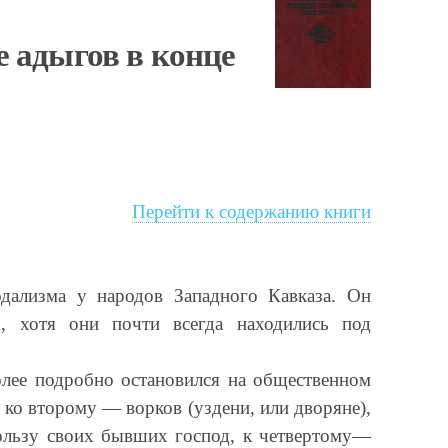
 адыгов в конце
Перейти к содержанию книги
одализма у народов Западного Кавказа. Он
х, хотя они почти всегда находились под
олее подробно остановился на общественном
, ко второму — ворков (уздени, или дворяне),
ользу своих бывших господ, к четвертому—