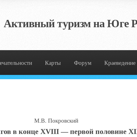
Активный туризм на Юге Р
ечательности
Карты
Форум
Краеведение
М.В. Покровский
гов в конце XVIII — первой половине XI