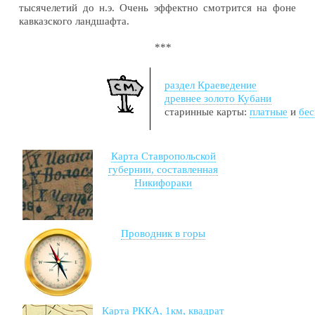
тысячелетий до н.э. Очень эффектно смотрится на фоне
кавказского ландшафта.
***
раздел Краеведение
древнее золото Кубани
старинные карты:
платные
и
бе
Карта Ставропольской
губернии, составленная
Никифораки
Проводник в горы
Карта РККА, 1км, квадрат