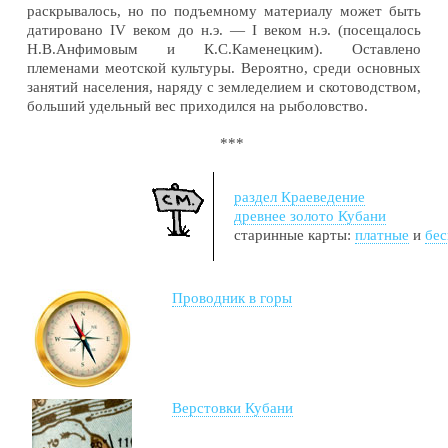
раскрывалось, но по подъемному материалу может быть
датировано
IV
веком до н.э. —
I
веком н.э. (посещалось
Н.В.Анфимовым и К.С.Каменецким). Оставлено
племенами меотской культуры. Вероятно, среди основных
занятий населения, наряду с земледелием и скотоводством,
больший удельный вес приходился на рыболовство.
***
раздел Краеведение
древнее золото Кубани
старинные карты:
платные
и
бе
Проводник в горы
Верстовки Кубани