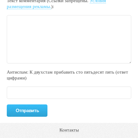
Текст комментария (Ссылки запрещены.
Условия
размещения рекламы.
):
Антиспам: К двухcтам прибавить cто пятьдecят пять (ответ
цифрами)
Контакты