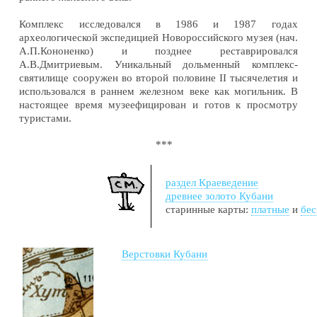
Комплекс исследовался в 1986 и 1987 годах
археологической экспедицией Новороссийского музея (нач.
А.П.Кононенко) и позднее реставрировался
А.В.Дмитриевым. Уникальный дольменный комплекс-
святилище сооружен во второй половине
II
тысячелетия и
использовался в раннем железном веке как могильник. В
настоящее время музеефицирован и готов к просмотру
туристами.
***
раздел Краеведение
древнее золото Кубани
старинные карты:
платные
и
бе
Верстовки Кубани