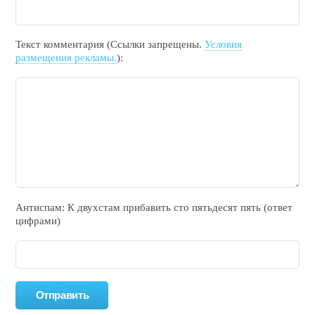
Текст комментария (Ссылки запрещены.
Условия
размещения рекламы.
):
Антиспам: К двухcтам прибавить cто пятьдecят пять (ответ
цифрами)