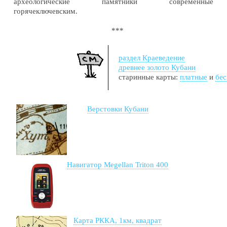
археологические памятники современные
горячеключевским.
***
раздел Краеведение
древнее золото Кубани
старинные карты:
платные
и
бе
Верстовки Кубани
Навигатор Megellan Triton 400
Карта РККА, 1км, квадрат