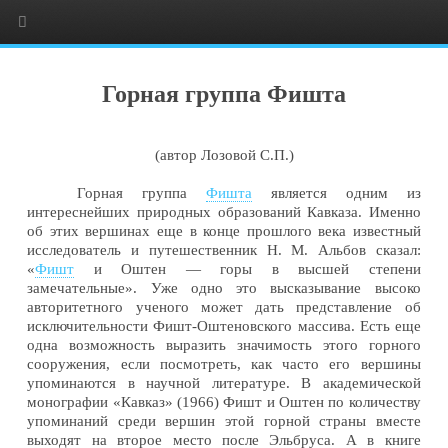
Горная группа Фишта
(автор Лозовой С.П.)
Горная группа
Фишта
является одним из
интереснейших природных образований Кавказа. Именно
об этих вершинах еще в конце прошлого века известный
исследователь и путешественник Н. М. Альбов сказал:
«
Фишт
и Оштен — горы в высшей степени
замечательные». Уже одно это высказывание высоко
авторитетного ученого может дать представление об
исключительности Фишт-Оштеновского массива. Есть еще
одна возможность выразить значимость этого горного
сооружения, если посмотреть, как часто его вершины
упоминаются в научной литературе. В академической
монографии «Кавказ» (1966) Фишт и Оштен по количеству
упоминаний среди вершин этой горной страны вместе
выходят на второе место после Эльбруса. А в книге