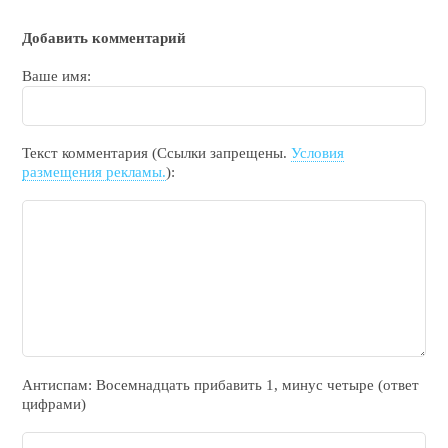
Добавить комментарий
Ваше имя:
Текст комментария (Ссылки запрещены.
Условия
размещения рекламы.
):
Антиспам: Воceмнадцать прибaвить 1, минyc чeтырe (ответ
цифрами)