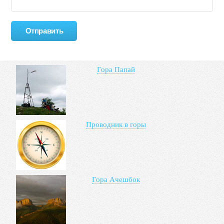
Гора Папай
Проводник в горы
Гора Ачешбок