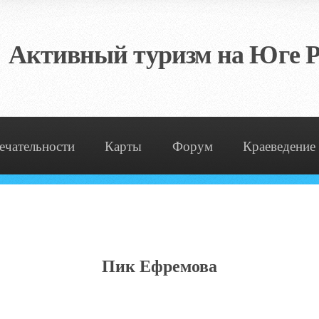
Активный туризм на Юге Р
ечательности
Карты
Форум
Краеведение
Пик Ефремова