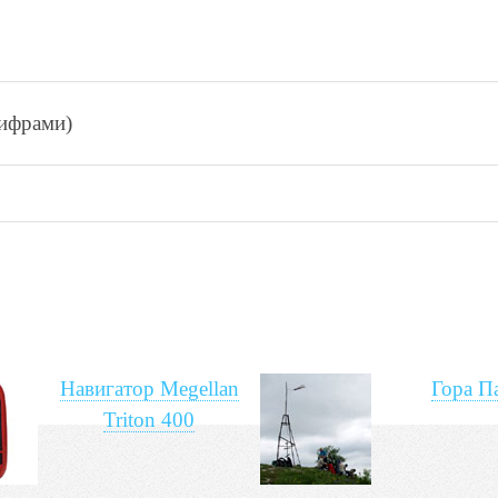
цифрами)
Навигатор Megellan
Гора П
Triton 400