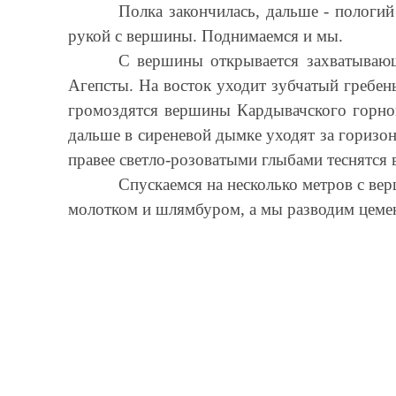
Полка закончилась, дальше - пологий
рукой с вершины. Поднимаемся и мы.
С вершины открывается захватываю
Агепсты. На восток уходит зубчатый гребе
громоздятся вершины Кардывачского горно
дальше в сиреневой дымке уходят за гориз
правее светло-розоватыми глыбами теснятся
Спускаемся на несколько метров с ве
молотком и шлямбуром, а мы разводим цемент