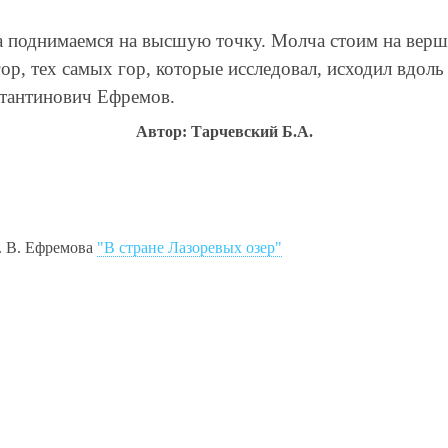
а поднимаемся на высшую точку. Молча стоим на верш
ор, тех самых гор, которые исследовал, исходил вдоль 
тантинович Ефремов.
Автор: Тарчевский Б.А.
 В. Ефремова
"В стране Лазоревых озер"