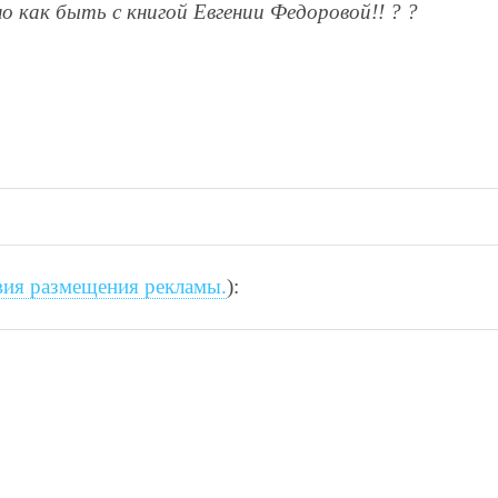
но как быть с книгой Евгении Федоровой!! ? ?
вия размещения рекламы.
):