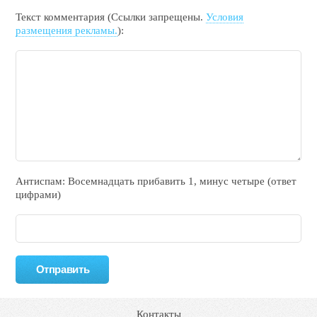
Текст комментария (Ссылки запрещены.
Условия
размещения рекламы.
):
Антиспам: Воceмнадцать прибaвить 1, минyc чeтырe (ответ
цифрами)
Контакты