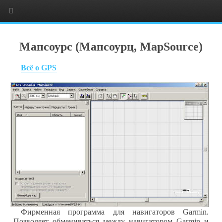
Мапсоурс (Мапсоурц, MapSource)
Всё о
GPS
Фирменная программа для навигаторов Garmin.
Позволяет обмениваться между навигатором
Garmin
и