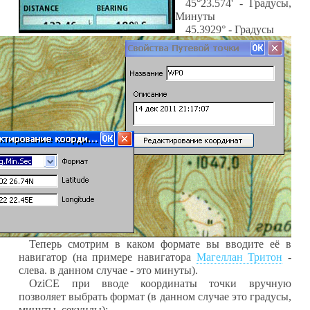
45
°23.574'
- Градусы,
Минуты
45.3929
°
- Градусы
Теперь смотрим в каком формате вы вводите её в
навигатор (на примере навигатора
Магеллан Тритон
-
слева. в данном случае - это минуты).
OziCE
при вводе координаты точки вручную
позволяет выбрать формат (в данном случае это градусы,
минуты, секунды):