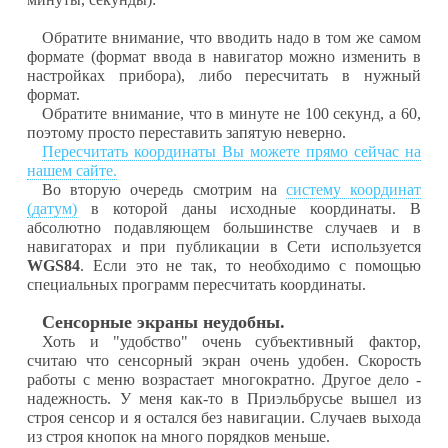
Обратите внимание, что вводить надо в том же самом
формате (формат ввода в навигатор можно изменить в
настройках прибора), либо пересчитать в нужный
формат.
Обратите внимание, что в минуте не 100 секунд, а 60,
поэтому просто переставить запятую неверно.
Пересчитать координаты Вы можете прямо сейчас на
нашем сайте.
Во вторую очередь смотрим на
систему координат
(датум)
в которой даны исходные координаты. В
абсолютно подавляющем большинстве случаев и в
навигаторах и при публикации в Сети используется
WGS84
. Если это не так, то необходимо с помощью
специальных программ пересчитать координаты.
Сенсорные экраны неудобны.
Хоть и "удобство" очень субъективный фактор,
считаю что сенсорный экран очень удобен. Скорость
работы с меню возрастает многократно. Другое дело -
надежность. У меня как-то в Приэльбрусье вышел из
строя сенсор и я остался без навигации. Случаев выхода
из строя кнопок на много порядков меньше.