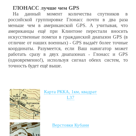
ГЛОНАСС лучше чем GPS
На данный момент количества спутников в
российской группировке Глонасс почти в два раза
меньше чем в американской GPS. А учитывая, что
американцы ещё при Клинтоне перестали вносить
искусственные помехи в гражданский диапазон GPS (в
отличие от наших военных) - GPS выдаёт более точные
координаты. Разумеется, если Ваш навигатор может
работать сразу в двух диапазонах - Глонасс и GPS
(одновременно!), используя сигнал обеих систем, то
точность будет ещё выше.
Карта РККА, 1км, квадрат
L37
Верстовки Кубани