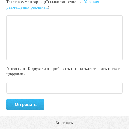
Текст комментария (Ссылки запрещены.
Условия
размещения рекламы.
):
Антиспам: К двухcтам прибавить cто пятьдecят пять (ответ
цифрами)
Контакты