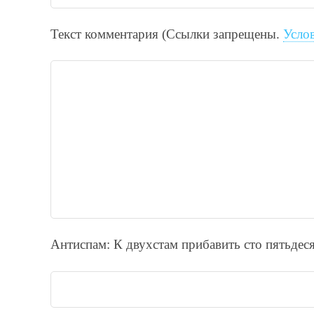
Текст комментария (Ссылки запрещены.
Усло
Антиспам: К двухcтам прибавить cто пятьдecя