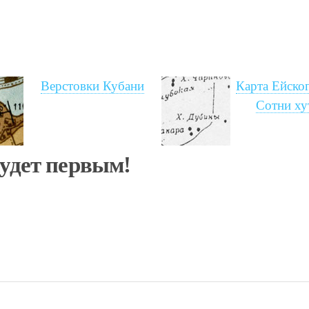
Верстовки Кубани
Карта Ейског
Сотни ху
будет первым!