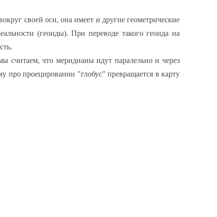
округ своей оси, она имеет и другие геометрические
альности (геоиды). При переводе такого геоида на
сть.
мы считаем, что меридианы идут паралельно и через
му про проецировании "глобус" превращается в карту