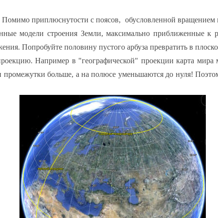
. Помимо приплюснутости с поясов, обусловленной вращением в
нные модели строения Земли, максимально приближенные к ре
ения. Попробуйте половину пустого арбуза превратить в плоско
 проекцию. Например в "географической" проекции карта мира 
и промежутки больше, а на полюсе уменьшаются до нуля! Поэто