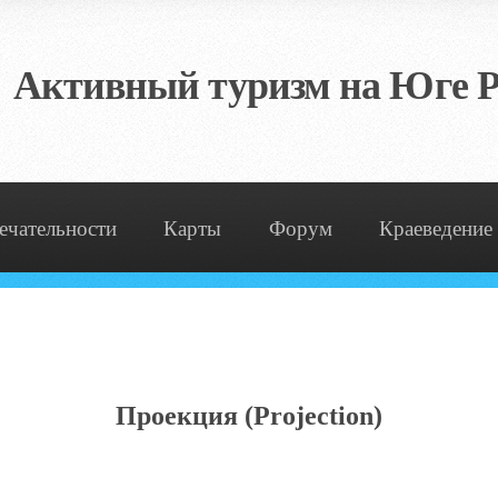
Активный туризм на Юге Р
ечательности
Карты
Форум
Краеведение
Проекция (
Projection)