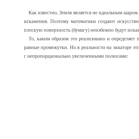
Как известно, Земля является не идеальным шаром
искажения. Поэтому математики создают искусстве
плоскую поверхность (бумагу) неизбежно будут искаж
То, каким образом это реализовано и определяет
равные промежутки. Но в реальности на экваторе эт
с непропорционально увеличенными полюсами: