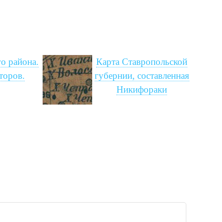
о района.
Карта Ставропольской
торов.
губернии, составленная
Никифораки