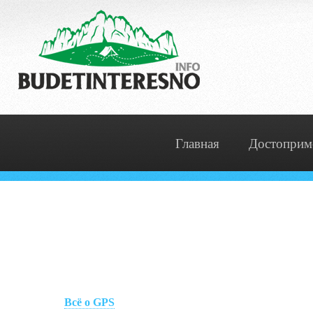
Главная
Достоприм
Всё о
GPS