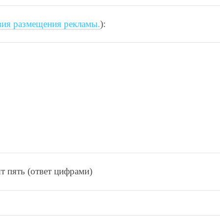
вия размещения рекламы.
):
т пять (ответ цифрами)