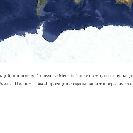
екций, к примеру
"Transverse Mercator"
делит земную сферу на "до
 бумаге. Именно в такой проекции созданы наши топографически