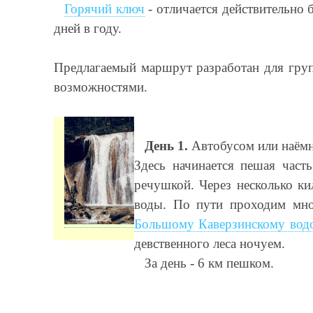
Горячий ключ
- отличается действительно
дней в году.
Предлагаемый маршрут разработан для груп
возможностями.
День 1.
Автобусом или наёмны
Здесь начинается пешая част
речушкой. Через несколько ки
воды. По пути проходим мно
Большому Каверзинскому вод
девственного леса ночуем.
За день - 6 км пешком.