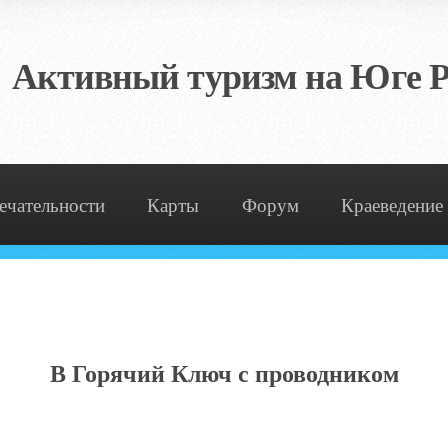
Активный туризм на Юге Р
ечательности
Карты
Форум
Краеведение
В Горячий Ключ с проводником