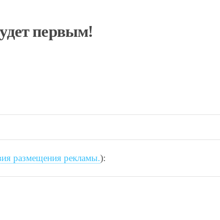
будет первым!
вия размещения рекламы.
):