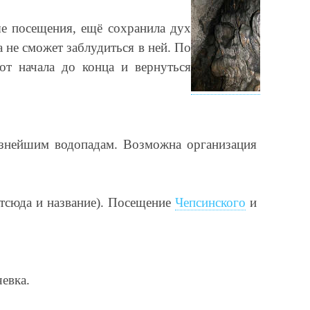
ые посещения, ещё сохранила дух
 не сможет заблудиться в ней. По
от начала до конца и вернуться
знейшим водопадам. Возможна организация
отсюда и название). Посещение
Чепсинского
и
евка.