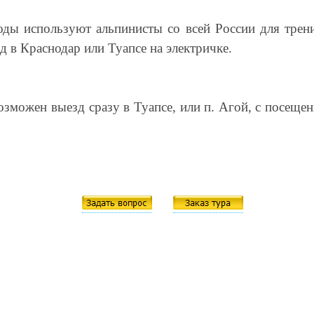
оды используют альпинисты со всей России для трен
д в Краснодар или Туапсе на электричке.
зможен выезд сразу в Туапсе, или п. Агой, с посеще