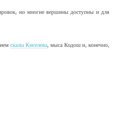
ировок, но многие вершины доступны и для
нием
скалы Киселева
, мыса Кодош и, конечно,