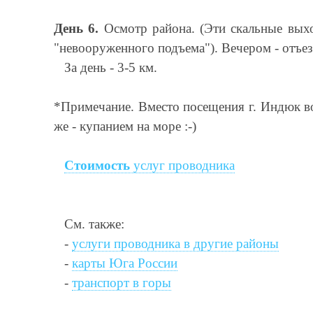
День 6.
Осмотр района. (Эти скальные вых
"невооруженного подъема"). Вечером - отъез
За день - 3-5 км.
*Примечание. Вместо посещения г. Индюк во
же - купанием на море :-)
Стоимость
услуг проводника
См. также:
-
услуги проводника в другие районы
-
карты Юга России
-
транспорт в горы