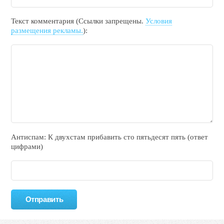
Текст комментария (Ссылки запрещены.
Условия
размещения рекламы.
):
Антиспам: К двухcтам прибавить cто пятьдecят пять (ответ
цифрами)